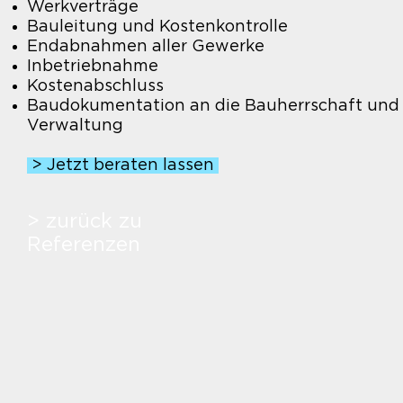
Werkverträge
Bauleitung und Kostenkontrolle
Endabnahmen aller Gewerke
Inbetriebnahme
Kostenabschluss
Baudokumentation an die Bauherrschaft und
Verwaltung
> Jetzt beraten lassen
> zurück zu
Referenzen