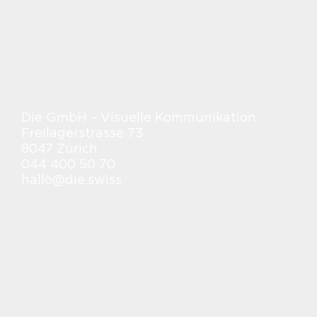
Die GmbH – Visuelle Kommunikation
Freilagerstrasse 73
8047 Zürich
044 400 50 70
hallo@die.swiss