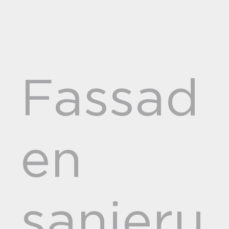
Fassad
en
sanieru