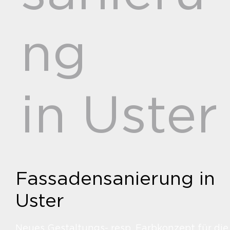
ng
in Uster
Fassadensanierung in
Uster
Neues Gestaltungs- resp. Farbkonzept für die